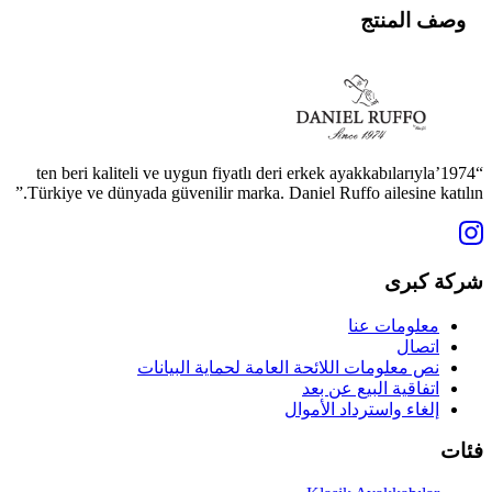
وصف المنتج
“1974’ten beri kaliteli ve uygun fiyatlı deri erkek ayakkabılarıyla
Türkiye ve dünyada güvenilir marka. Daniel Ruffo ailesine katılın.”
شركة كبرى
معلومات عنا
اتصال
نص معلومات اللائحة العامة لحماية البيانات
اتفاقية البيع عن بعد
إلغاء واسترداد الأموال
فئات