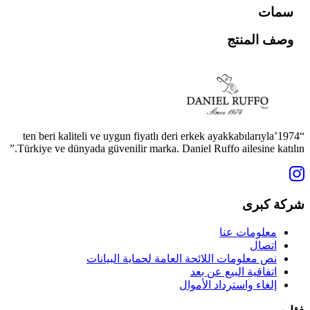
سمات
وصف المنتج
“1974’ten beri kaliteli ve uygun fiyatlı deri erkek ayakkabılarıyla
Türkiye ve dünyada güvenilir marka. Daniel Ruffo ailesine katılın.”
شركة كبرى
معلومات عنا
اتصال
نص معلومات اللائحة العامة لحماية البيانات
اتفاقية البيع عن بعد
إلغاء واسترداد الأموال