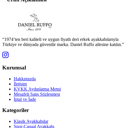
“1974’ten beri kaliteli ve uygun fiyatlı deri erkek ayakkabılarıyla
Türkiye ve dünyada güvenilir marka. Daniel Ruffo ailesine katılın.”
Kurumsal
Hakkımızda
İletişim
KVKK Aydınlatma Metni
Mesafeli Satış Sözleşmesi
İptal ve İade
Kategoriler
Klasik Ayakkabılar
Spor-Casual Ayakkabı