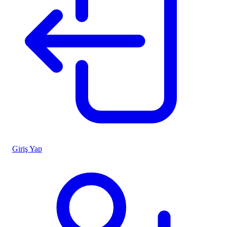
Giriş Yap