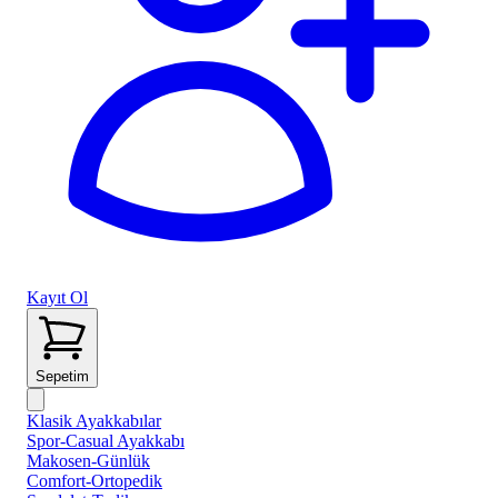
Kayıt Ol
Sepetim
Klasik Ayakkabılar
Spor-Casual Ayakkabı
Makosen-Günlük
Comfort-Ortopedik