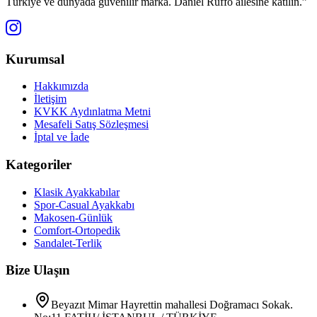
Türkiye ve dünyada güvenilir marka. Daniel Ruffo ailesine katılın.”
Kurumsal
Hakkımızda
İletişim
KVKK Aydınlatma Metni
Mesafeli Satış Sözleşmesi
İptal ve İade
Kategoriler
Klasik Ayakkabılar
Spor-Casual Ayakkabı
Makosen-Günlük
Comfort-Ortopedik
Sandalet-Terlik
Bize Ulaşın
Beyazıt Mimar Hayrettin mahallesi Doğramacı Sokak.