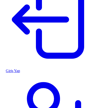
Giriş Yap