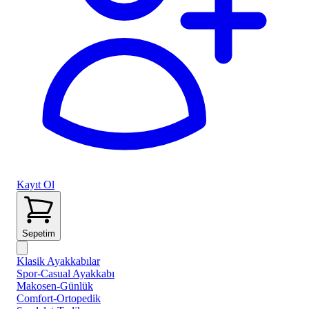
Kayıt Ol
Sepetim
Klasik Ayakkabılar
Spor-Casual Ayakkabı
Makosen-Günlük
Comfort-Ortopedik