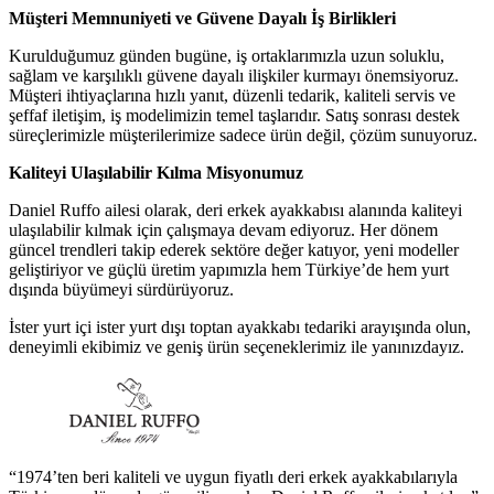
Müşteri Memnuniyeti ve Güvene Dayalı İş Birlikleri
Kurulduğumuz günden bugüne, iş ortaklarımızla uzun soluklu,
sağlam ve karşılıklı güvene dayalı ilişkiler kurmayı önemsiyoruz.
Müşteri ihtiyaçlarına hızlı yanıt, düzenli tedarik, kaliteli servis ve
şeffaf iletişim, iş modelimizin temel taşlarıdır. Satış sonrası destek
süreçlerimizle müşterilerimize sadece ürün değil, çözüm sunuyoruz.
Kaliteyi Ulaşılabilir Kılma Misyonumuz
Daniel Ruffo ailesi olarak, deri erkek ayakkabısı alanında kaliteyi
ulaşılabilir kılmak için çalışmaya devam ediyoruz. Her dönem
güncel trendleri takip ederek sektöre değer katıyor, yeni modeller
geliştiriyor ve güçlü üretim yapımızla hem Türkiye’de hem yurt
dışında büyümeyi sürdürüyoruz.
İster yurt içi ister yurt dışı toptan ayakkabı tedariki arayışında olun,
deneyimli ekibimiz ve geniş ürün seçeneklerimiz ile yanınızdayız.
“1974’ten beri kaliteli ve uygun fiyatlı deri erkek ayakkabılarıyla