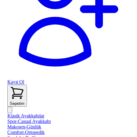
Kayıt Ol
Sepetim
Klasik Ayakkabılar
Spor-Casual Ayakkabı
Makosen-Günlük
Comfort-Ortopedik