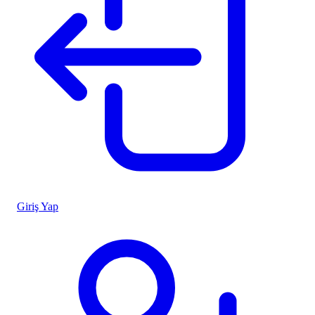
Giriş Yap