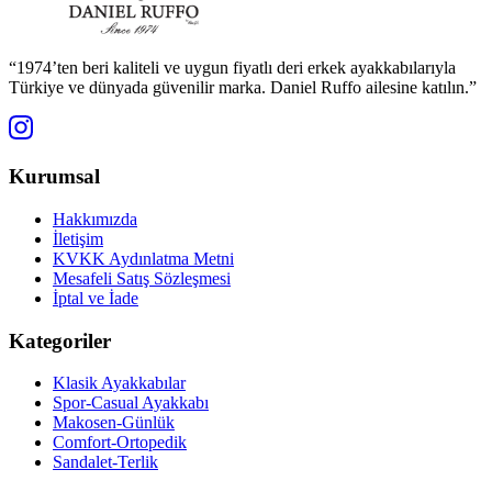
“1974’ten beri kaliteli ve uygun fiyatlı deri erkek ayakkabılarıyla
Türkiye ve dünyada güvenilir marka. Daniel Ruffo ailesine katılın.”
Kurumsal
Hakkımızda
İletişim
KVKK Aydınlatma Metni
Mesafeli Satış Sözleşmesi
İptal ve İade
Kategoriler
Klasik Ayakkabılar
Spor-Casual Ayakkabı
Makosen-Günlük
Comfort-Ortopedik
Sandalet-Terlik