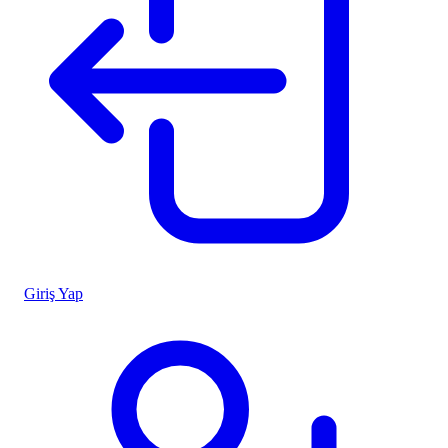
Giriş Yap