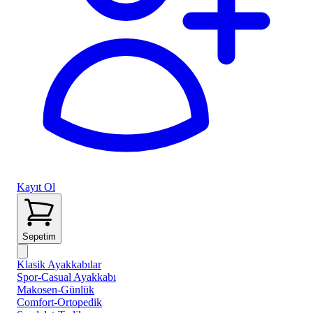
Kayıt Ol
Sepetim
Klasik Ayakkabılar
Spor-Casual Ayakkabı
Makosen-Günlük
Comfort-Ortopedik