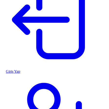
Giriş Yap