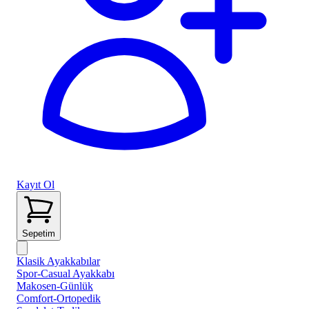
Kayıt Ol
Sepetim
Klasik Ayakkabılar
Spor-Casual Ayakkabı
Makosen-Günlük
Comfort-Ortopedik