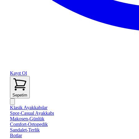
Kayıt Ol
Sepetim
Klasik Ayakkabılar
Spor-Casual Ayakkabı
Makosen-Günlük
Comfort-Ortopedik
Sandalet-Terlik
Botlar