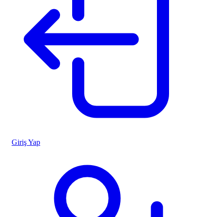
Giriş Yap