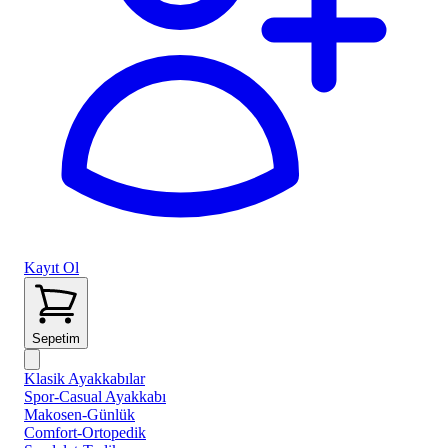
Kayıt Ol
Sepetim
Klasik Ayakkabılar
Spor-Casual Ayakkabı
Makosen-Günlük
Comfort-Ortopedik