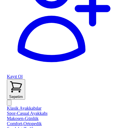
Kayıt Ol
Sepetim
Klasik Ayakkabılar
Spor-Casual Ayakkabı
Makosen-Günlük
Comfort-Ortopedik