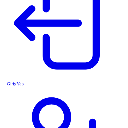
Giriş Yap