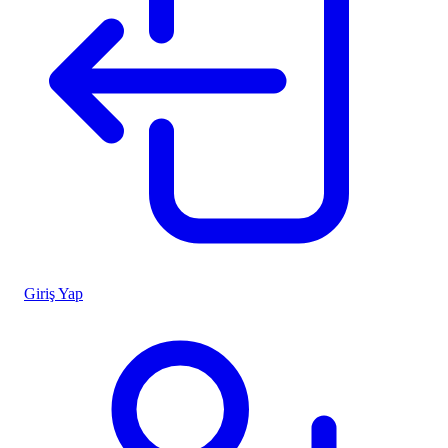
Giriş Yap