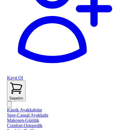
Kayıt Ol
Sepetim
Klasik Ayakkabılar
Spor-Casual Ayakkabı
Makosen-Günlük
Comfort-Ortopedik