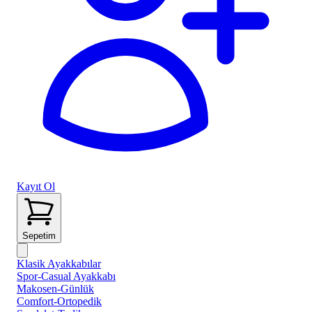
Kayıt Ol
Sepetim
Klasik Ayakkabılar
Spor-Casual Ayakkabı
Makosen-Günlük
Comfort-Ortopedik