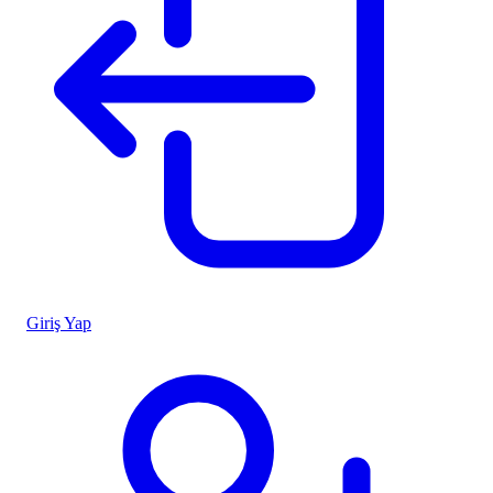
Giriş Yap