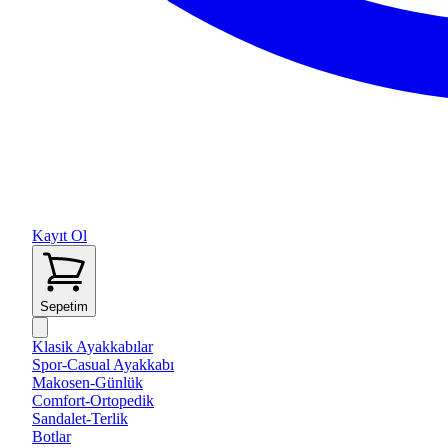
Kayıt Ol
Sepetim
Klasik Ayakkabılar
Spor-Casual Ayakkabı
Makosen-Günlük
Comfort-Ortopedik
Sandalet-Terlik
Botlar