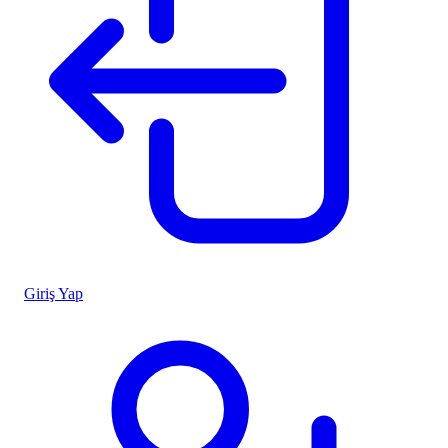
Giriş Yap