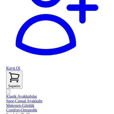
Kayıt Ol
Sepetim
Klasik Ayakkabılar
Spor-Casual Ayakkabı
Makosen-Günlük
Comfort-Ortopedik