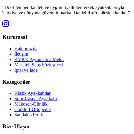
“1974’ten beri kaliteli ve uygun fiyatlı deri erkek ayakkabılarıyla
Türkiye ve dünyada güvenilir marka. Daniel Ruffo ailesine katılın.”
Kurumsal
Hakkımızda
İletişim
KVKK Aydınlatma Metni
Mesafeli Satış Sözleşmesi
İptal ve İade
Kategoriler
Klasik Ayakkabılar
Spor-Casual Ayakkabı
Makosen-Günlük
Comfort-Ortopedik
Sandalet-Terlik
Bize Ulaşın