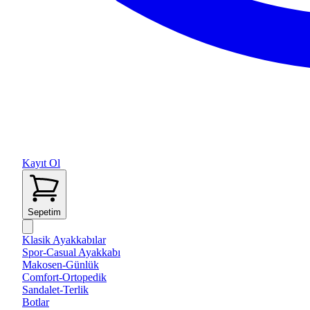
Kayıt Ol
Sepetim
Klasik Ayakkabılar
Spor-Casual Ayakkabı
Makosen-Günlük
Comfort-Ortopedik
Sandalet-Terlik
Botlar