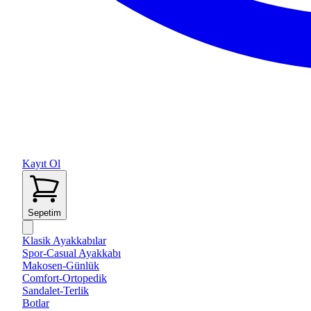
Kayıt Ol
Sepetim
Klasik Ayakkabılar
Spor-Casual Ayakkabı
Makosen-Günlük
Comfort-Ortopedik
Sandalet-Terlik
Botlar