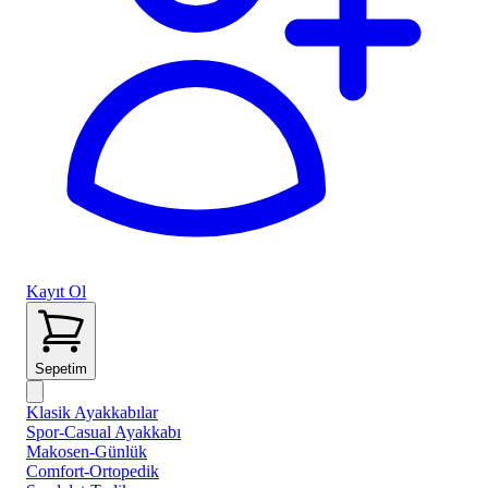
Kayıt Ol
Sepetim
Klasik Ayakkabılar
Spor-Casual Ayakkabı
Makosen-Günlük
Comfort-Ortopedik