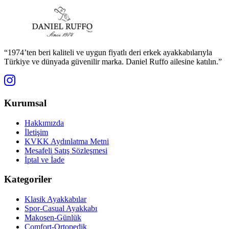
“1974’ten beri kaliteli ve uygun fiyatlı deri erkek ayakkabılarıyla
Türkiye ve dünyada güvenilir marka. Daniel Ruffo ailesine katılın.”
Kurumsal
Hakkımızda
İletişim
KVKK Aydınlatma Metni
Mesafeli Satış Sözleşmesi
İptal ve İade
Kategoriler
Klasik Ayakkabılar
Spor-Casual Ayakkabı
Makosen-Günlük
Comfort-Ortopedik