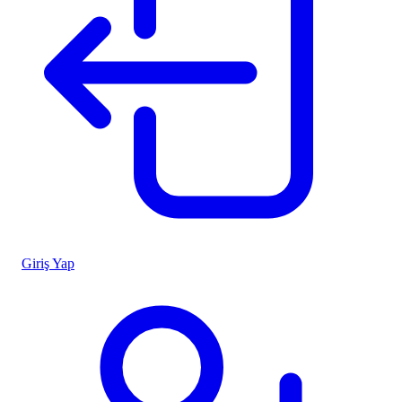
Giriş Yap