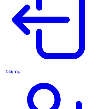
Giriş Yap