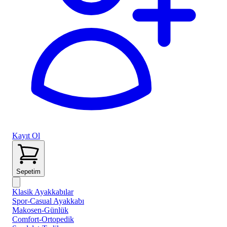
Kayıt Ol
Sepetim
Klasik Ayakkabılar
Spor-Casual Ayakkabı
Makosen-Günlük
Comfort-Ortopedik