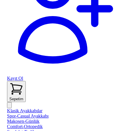
Kayıt Ol
Sepetim
Klasik Ayakkabılar
Spor-Casual Ayakkabı
Makosen-Günlük
Comfort-Ortopedik