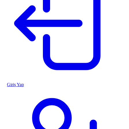
Giriş Yap