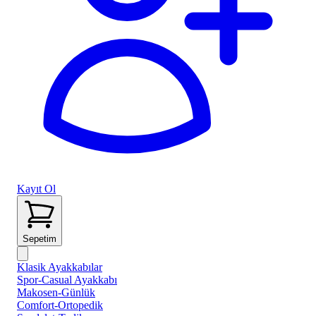
Kayıt Ol
Sepetim
Klasik Ayakkabılar
Spor-Casual Ayakkabı
Makosen-Günlük
Comfort-Ortopedik