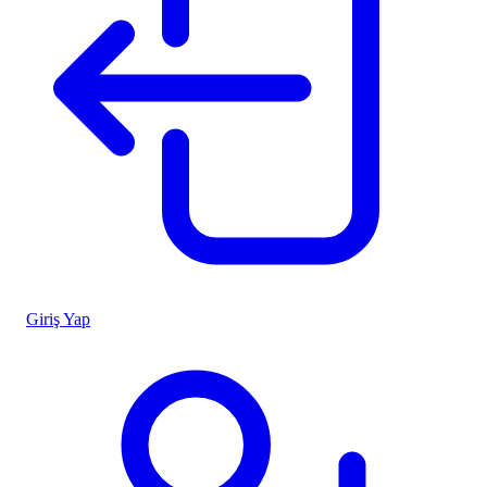
Giriş Yap