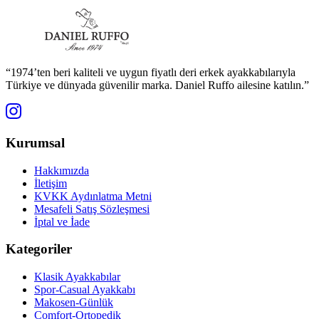
“1974’ten beri kaliteli ve uygun fiyatlı deri erkek ayakkabılarıyla
Türkiye ve dünyada güvenilir marka. Daniel Ruffo ailesine katılın.”
Kurumsal
Hakkımızda
İletişim
KVKK Aydınlatma Metni
Mesafeli Satış Sözleşmesi
İptal ve İade
Kategoriler
Klasik Ayakkabılar
Spor-Casual Ayakkabı
Makosen-Günlük
Comfort-Ortopedik