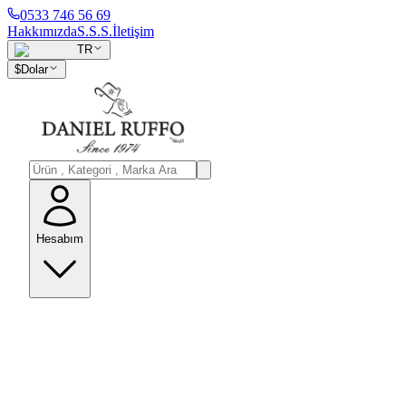
0533 746 56 69
Hakkımızda
S.S.S.
İletişim
TR
$
Dolar
Hesabım