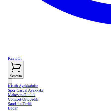
Kayıt Ol
Sepetim
Klasik Ayakkabılar
Spor-Casual Ayakkabı
Makosen-Günlük
Comfort-Ortopedik
Sandalet-Terlik
Botlar