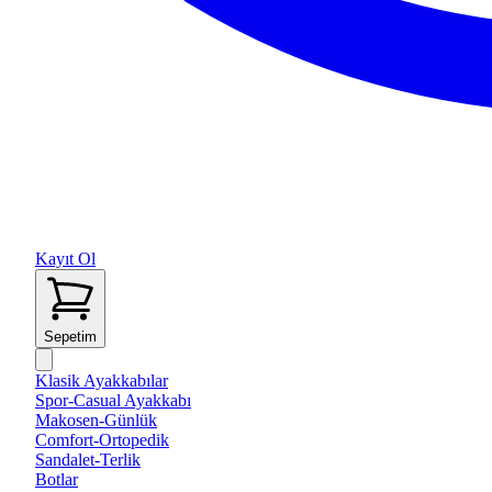
Kayıt Ol
Sepetim
Klasik Ayakkabılar
Spor-Casual Ayakkabı
Makosen-Günlük
Comfort-Ortopedik
Sandalet-Terlik
Botlar