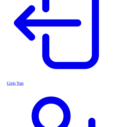
Giriş Yap