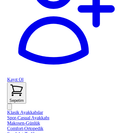
Kayıt Ol
Sepetim
Klasik Ayakkabılar
Spor-Casual Ayakkabı
Makosen-Günlük
Comfort-Ortopedik