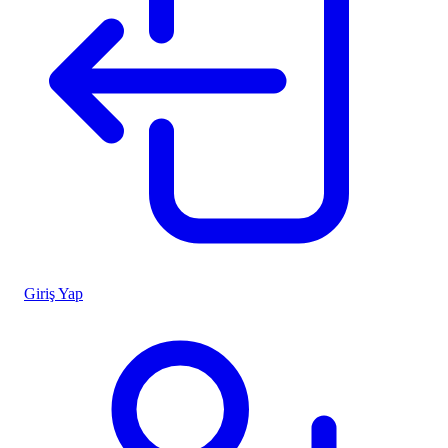
Giriş Yap