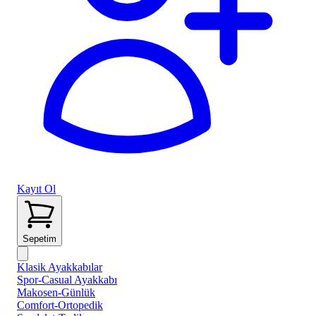
Kayıt Ol
Sepetim
Klasik Ayakkabılar
Spor-Casual Ayakkabı
Makosen-Günlük
Comfort-Ortopedik