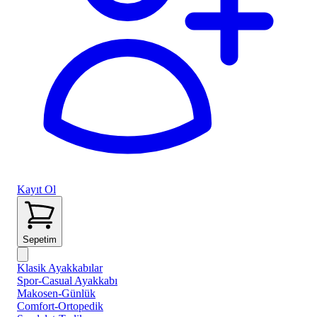
Kayıt Ol
Sepetim
Klasik Ayakkabılar
Spor-Casual Ayakkabı
Makosen-Günlük
Comfort-Ortopedik