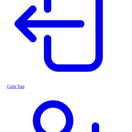
Giriş Yap