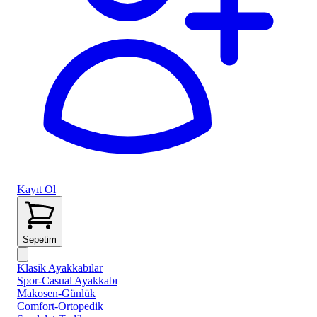
Kayıt Ol
Sepetim
Klasik Ayakkabılar
Spor-Casual Ayakkabı
Makosen-Günlük
Comfort-Ortopedik