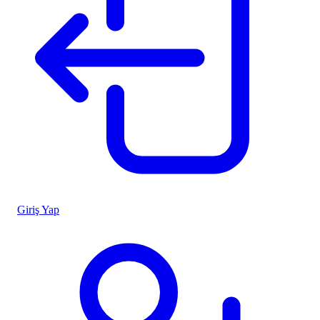
Giriş Yap