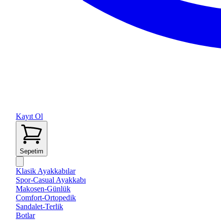
Kayıt Ol
Sepetim
Klasik Ayakkabılar
Spor-Casual Ayakkabı
Makosen-Günlük
Comfort-Ortopedik
Sandalet-Terlik
Botlar