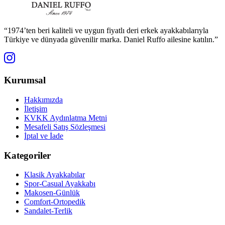
“1974’ten beri kaliteli ve uygun fiyatlı deri erkek ayakkabılarıyla
Türkiye ve dünyada güvenilir marka. Daniel Ruffo ailesine katılın.”
Kurumsal
Hakkımızda
İletişim
KVKK Aydınlatma Metni
Mesafeli Satış Sözleşmesi
İptal ve İade
Kategoriler
Klasik Ayakkabılar
Spor-Casual Ayakkabı
Makosen-Günlük
Comfort-Ortopedik
Sandalet-Terlik