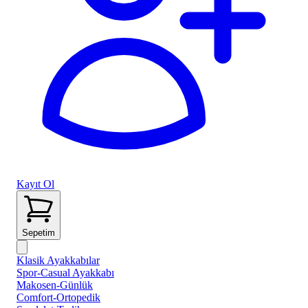
Kayıt Ol
Sepetim
Klasik Ayakkabılar
Spor-Casual Ayakkabı
Makosen-Günlük
Comfort-Ortopedik