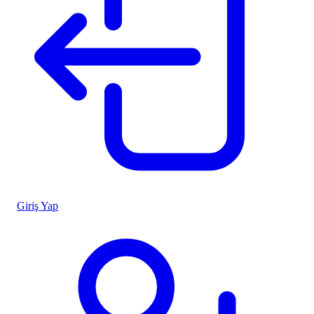
Giriş Yap