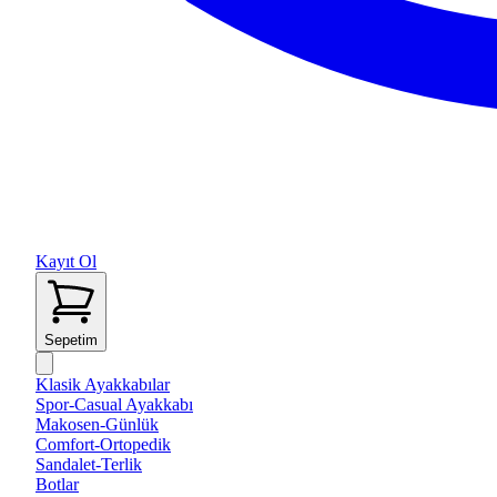
Kayıt Ol
Sepetim
Klasik Ayakkabılar
Spor-Casual Ayakkabı
Makosen-Günlük
Comfort-Ortopedik
Sandalet-Terlik
Botlar