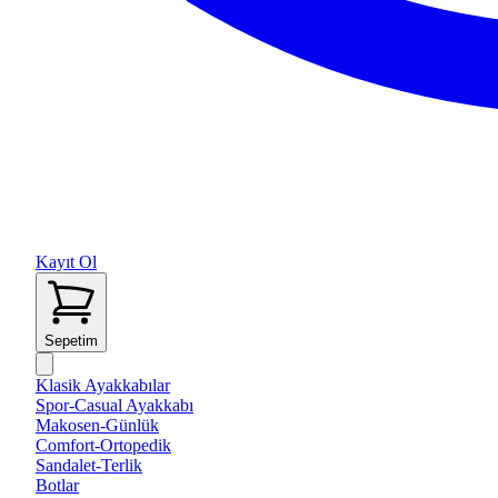
Kayıt Ol
Sepetim
Klasik Ayakkabılar
Spor-Casual Ayakkabı
Makosen-Günlük
Comfort-Ortopedik
Sandalet-Terlik
Botlar