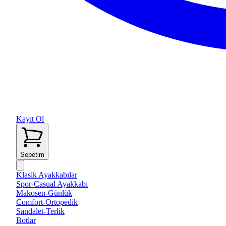
Kayıt Ol
Sepetim
Klasik Ayakkabılar
Spor-Casual Ayakkabı
Makosen-Günlük
Comfort-Ortopedik
Sandalet-Terlik
Botlar