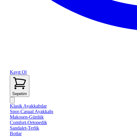
Kayıt Ol
Sepetim
Klasik Ayakkabılar
Spor-Casual Ayakkabı
Makosen-Günlük
Comfort-Ortopedik
Sandalet-Terlik
Botlar