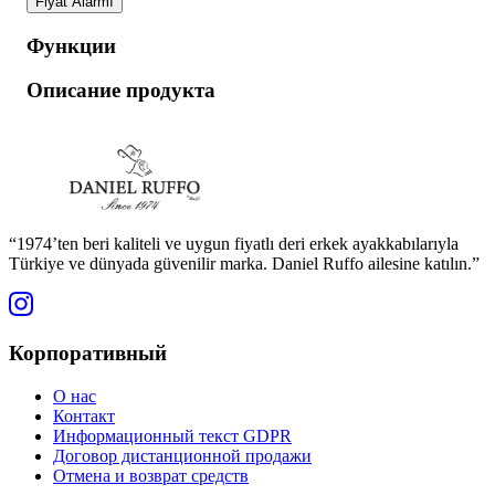
Fiyat Alarmı
Функции
Описание продукта
“1974’ten beri kaliteli ve uygun fiyatlı deri erkek ayakkabılarıyla
Türkiye ve dünyada güvenilir marka. Daniel Ruffo ailesine katılın.”
Корпоративный
О нас
Контакт
Информационный текст GDPR
Договор дистанционной продажи
Отмена и возврат средств