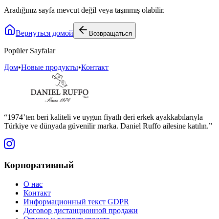
Aradığınız sayfa mevcut değil veya taşınmış olabilir.
Вернуться домой
Возвращаться
Popüler Sayfalar
Дом
•
Новые продукты
•
Контакт
“1974’ten beri kaliteli ve uygun fiyatlı deri erkek ayakkabılarıyla
Türkiye ve dünyada güvenilir marka. Daniel Ruffo ailesine katılın.”
Корпоративный
О нас
Контакт
Информационный текст GDPR
Договор дистанционной продажи