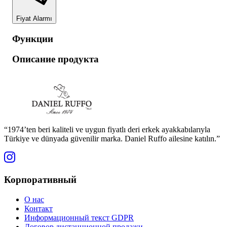
Fiyat Alarmı
Функции
Описание продукта
“1974’ten beri kaliteli ve uygun fiyatlı deri erkek ayakkabılarıyla
Türkiye ve dünyada güvenilir marka. Daniel Ruffo ailesine katılın.”
Корпоративный
О нас
Контакт
Информационный текст GDPR
Договор дистанционной продажи