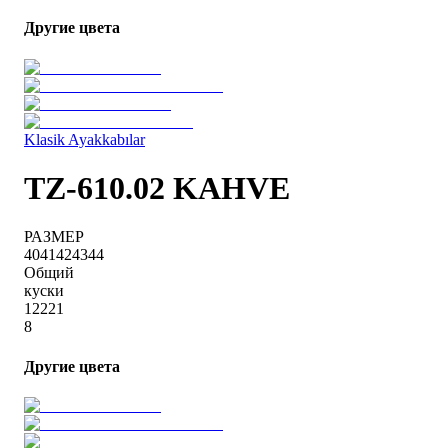
Другие цвета
Klasik Ayakkabılar
TZ-610.02 KAHVE
РАЗМЕР
40
41
42
43
44
Общий
куски
1
2
2
2
1
8
Другие цвета