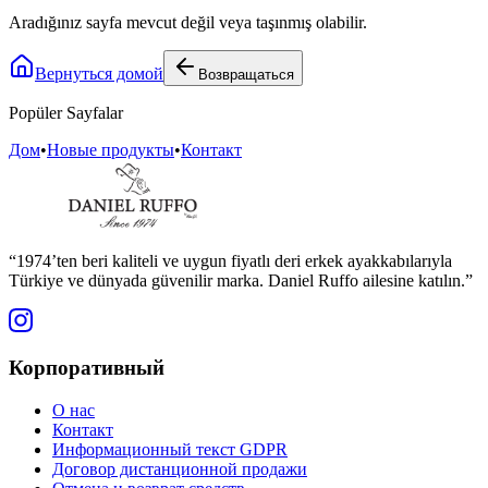
Aradığınız sayfa mevcut değil veya taşınmış olabilir.
Вернуться домой
Возвращаться
Popüler Sayfalar
Дом
•
Новые продукты
•
Контакт
“1974’ten beri kaliteli ve uygun fiyatlı deri erkek ayakkabılarıyla
Türkiye ve dünyada güvenilir marka. Daniel Ruffo ailesine katılın.”
Корпоративный
О нас
Контакт
Информационный текст GDPR
Договор дистанционной продажи