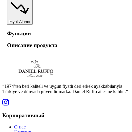
Fiyat Alarmı
Функции
Описание продукта
“1974’ten beri kaliteli ve uygun fiyatlı deri erkek ayakkabılarıyla
Türkiye ve dünyada güvenilir marka. Daniel Ruffo ailesine katılın.”
Корпоративный
О нас