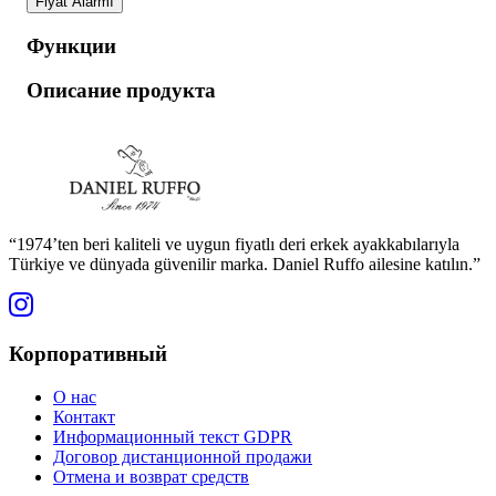
Fiyat Alarmı
Функции
Описание продукта
“1974’ten beri kaliteli ve uygun fiyatlı deri erkek ayakkabılarıyla
Türkiye ve dünyada güvenilir marka. Daniel Ruffo ailesine katılın.”
Корпоративный
О нас
Контакт
Информационный текст GDPR
Договор дистанционной продажи
Отмена и возврат средств