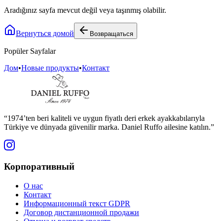
Aradığınız sayfa mevcut değil veya taşınmış olabilir.
Вернуться домой
Возвращаться
Popüler Sayfalar
Дом
•
Новые продукты
•
Контакт
“1974’ten beri kaliteli ve uygun fiyatlı deri erkek ayakkabılarıyla
Türkiye ve dünyada güvenilir marka. Daniel Ruffo ailesine katılın.”
Корпоративный
О нас
Контакт
Информационный текст GDPR
Договор дистанционной продажи