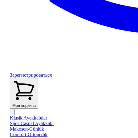
Зарегистрироваться
Моя корзина
Klasik Ayakkabılar
Spor-Casual Ayakkabı
Makosen-Günlük
Comfort-Ortopedik