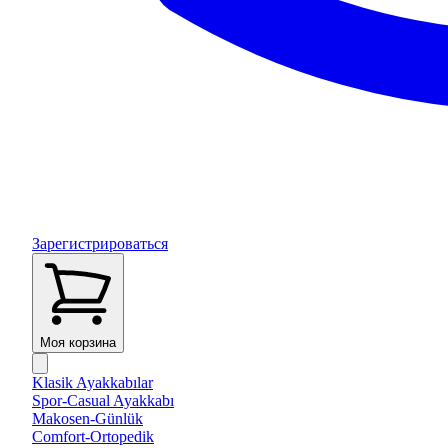
Зарегистрироваться
Моя корзина
Klasik Ayakkabılar
Spor-Casual Ayakkabı
Makosen-Günlük
Comfort-Ortopedik