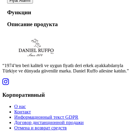
Fiyat Alarmı
Функции
Описание продукта
“1974’ten beri kaliteli ve uygun fiyatlı deri erkek ayakkabılarıyla
Türkiye ve dünyada güvenilir marka. Daniel Ruffo ailesine katılın.”
Корпоративный
О нас
Контакт
Информационный текст GDPR
Договор дистанционной продажи
Отмена и возврат средств