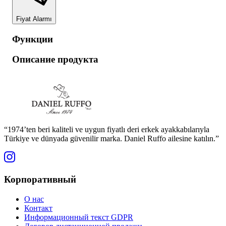
Fiyat Alarmı
Функции
Описание продукта
“1974’ten beri kaliteli ve uygun fiyatlı deri erkek ayakkabılarıyla
Türkiye ve dünyada güvenilir marka. Daniel Ruffo ailesine katılın.”
Корпоративный
О нас
Контакт
Информационный текст GDPR