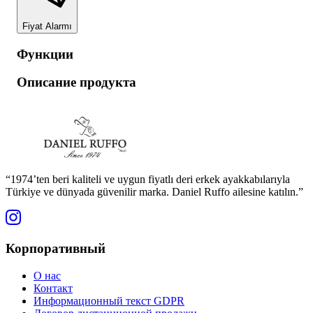
Fiyat Alarmı
Функции
Описание продукта
“1974’ten beri kaliteli ve uygun fiyatlı deri erkek ayakkabılarıyla
Türkiye ve dünyada güvenilir marka. Daniel Ruffo ailesine katılın.”
Корпоративный
О нас
Контакт
Информационный текст GDPR