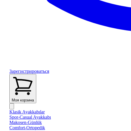
Зарегистрироваться
Моя корзина
Klasik Ayakkabılar
Spor-Casual Ayakkabı
Makosen-Günlük
Comfort-Ortopedik