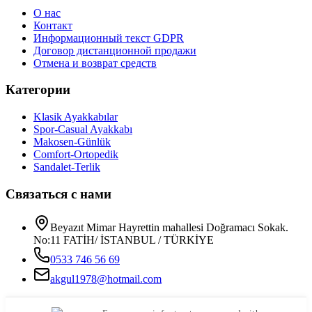
О нас
Контакт
Информационный текст GDPR
Договор дистанционной продажи
Отмена и возврат средств
Категории
Klasik Ayakkabılar
Spor-Casual Ayakkabı
Makosen-Günlük
Comfort-Ortopedik
Sandalet-Terlik
Связаться с нами
Beyazıt Mimar Hayrettin mahallesi Doğramacı Sokak.
No:11 FATİH/ İSTANBUL / TÜRKİYE
0533 746 56 69
akgul1978@hotmail.com