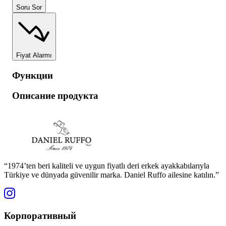
Soru Sor
Fiyat Alarmı
Функции
Описание продукта
“1974’ten beri kaliteli ve uygun fiyatlı deri erkek ayakkabılarıyla
Türkiye ve dünyada güvenilir marka. Daniel Ruffo ailesine katılın.”
Корпоративный