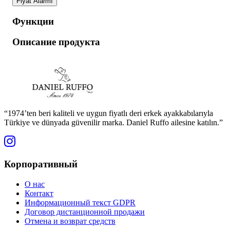
Fiyat Alarmı
Функции
Описание продукта
“1974’ten beri kaliteli ve uygun fiyatlı deri erkek ayakkabılarıyla
Türkiye ve dünyada güvenilir marka. Daniel Ruffo ailesine katılın.”
Корпоративный
О нас
Контакт
Информационный текст GDPR
Договор дистанционной продажи
Отмена и возврат средств