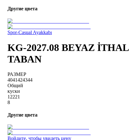
Другие цвета
Spor-Casual Ayakkabı
KG-2027.08 BEYAZ İTHAL
TABAN
РАЗМЕР
40
41
42
43
44
Общий
куски
1
2
2
2
1
8
Другие цвета
Войдите, чтобы увидеть цену