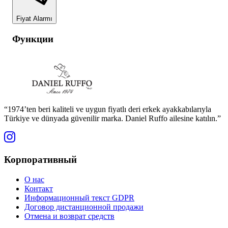
Fiyat Alarmı
Функции
“1974’ten beri kaliteli ve uygun fiyatlı deri erkek ayakkabılarıyla
Türkiye ve dünyada güvenilir marka. Daniel Ruffo ailesine katılın.”
Корпоративный
О нас
Контакт
Информационный текст GDPR
Договор дистанционной продажи
Отмена и возврат средств