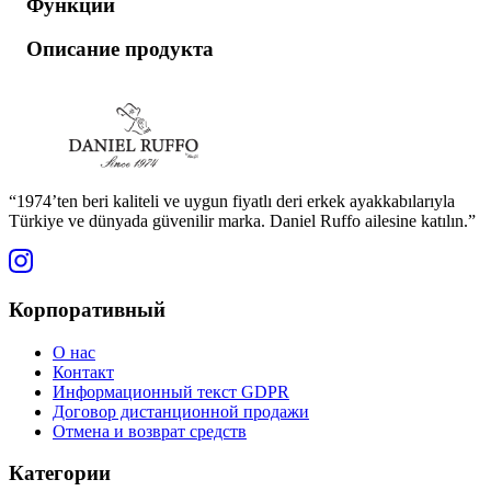
Функции
Описание продукта
“1974’ten beri kaliteli ve uygun fiyatlı deri erkek ayakkabılarıyla
Türkiye ve dünyada güvenilir marka. Daniel Ruffo ailesine katılın.”
Корпоративный
О нас
Контакт
Информационный текст GDPR
Договор дистанционной продажи
Отмена и возврат средств
Категории