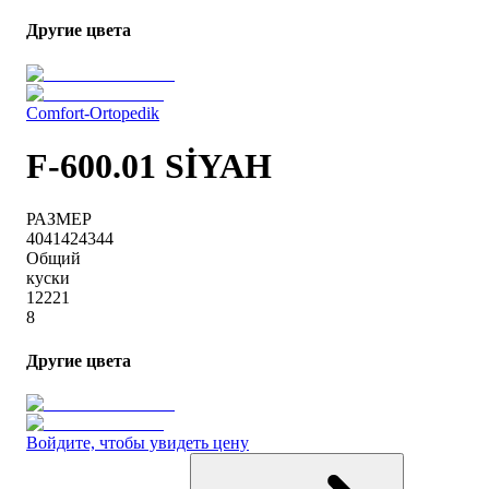
Другие цвета
Comfort-Ortopedik
F-600.01 SİYAH
РАЗМЕР
40
41
42
43
44
Общий
куски
1
2
2
2
1
8
Другие цвета
Войдите, чтобы увидеть цену