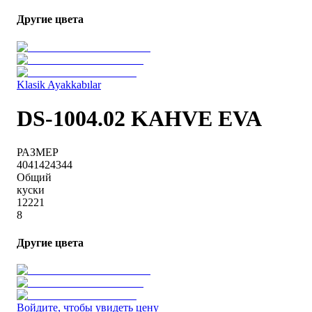
Другие цвета
Klasik Ayakkabılar
DS-1004.02 KAHVE EVA
РАЗМЕР
40
41
42
43
44
Общий
куски
1
2
2
2
1
8
Другие цвета
Войдите, чтобы увидеть цену