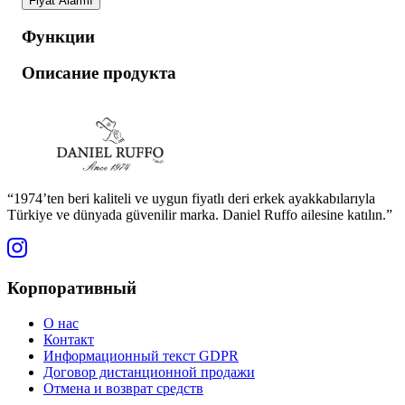
Fiyat Alarmı
Функции
Описание продукта
“1974’ten beri kaliteli ve uygun fiyatlı deri erkek ayakkabılarıyla
Türkiye ve dünyada güvenilir marka. Daniel Ruffo ailesine katılın.”
Корпоративный
О нас
Контакт
Информационный текст GDPR
Договор дистанционной продажи
Отмена и возврат средств